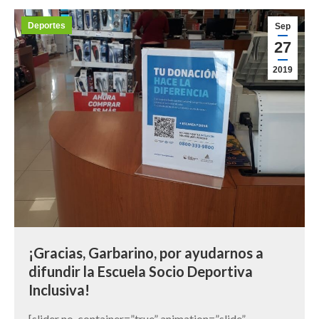
Deportes
Sep
27
2019
¡Gracias, Garbarino, por ayudarnos a
difundir la Escuela Socio Deportiva
Inclusiva!
[slider no_container=”true” animation=”slide”