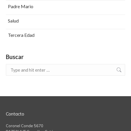
Padre Mario
Salud
Tercera Edad
Buscar
Search:
Contacto
Coronel Conde 5670