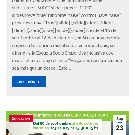
slide_time=”5000″ slide_speed=”1200″
slideshow=”true” random=”false” control_nav=”false”
prev_next_nav=”true”][slide] [/slide][slide] [/slide]
[slide] [/slide][slide] [/slide][/slider] Desde el 16 de
septiembre al 16 de diciembre, en 60 sucursales de la
empresa Garbarino distribuidas en todo el país, se
difundirá la Escuela Socio Deportiva Inclusiva que
desarrollamos bajo el lema “Hagamos que la inclusión
sea más que un deseo”. Este…
Leer más
Educación
Sep
23