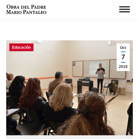
Educación
Oct
7
2019