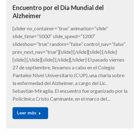
Encuentro por el Día Mundial del
Alzheimer
[slider no_container=”true” animation=”slide”
slide_time=”5000″ slide_speed=”1200″
slideshow=”true” random=”false” control_nav=”false”
prev_next_nav=”true”][slide] [/slide][slide] [/slide]
[slide] [/slide][slide] [/slide][/slider] El pasado viernes
27 de septiembre, llevamos a cabo en el Colegio
Pantaleo Nivel Universitario (CUP), una charla sobre
la enfermedad del Alzheimer, a cargo del Lic.
Sebastián Miraglia. El encuentro fue organizado por la
Policlínica Cristo Caminante, en el marco del…
Leer más