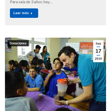
Para sala de 3 años: hay…
Leer más
Donaciones
Sep
17
2019