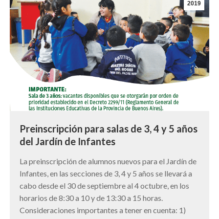
2019
Preinscripción para salas de 3, 4 y 5 años
del Jardín de Infantes
La preinscripción de alumnos nuevos para el Jardín de
Infantes, en las secciones de 3, 4 y 5 años se llevará a
cabo desde el 30 de septiembre al 4 octubre, en los
horarios de 8:30 a 10 y de 13:30 a 15 horas.
Consideraciones importantes a tener en cuenta: 1)