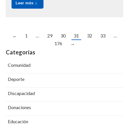
Leer más
←
1
…
29
30
31
32
33
…
176
→
Categorías
Comunidad
Deporte
Discapacidad
Donaciones
Educación