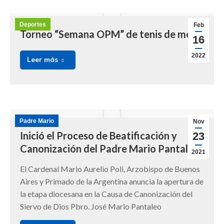
Deportes
Feb
Torneo “Semana OPM” de tenis de mesa
16
2022
Leer más
Padre Mario
Nov
Inició el Proceso de Beatificación y
23
Canonización del Padre Mario Pantaleo
2021
El Cardenal Mario Aurelio Poli, Arzobispo de Buenos
Aires y Primado de la Argentina anuncia la apertura de
la etapa diocesana en la Causa de Canonización del
Siervo de Dios Pbro. José Mario Pantaleo