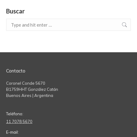
Buscar
Search:
Contacto
Coronel Conde 5670
B1759HHT González Catán
Buenos Aires | Argentina
Teléfono:
11 7078 5670
E-mail: