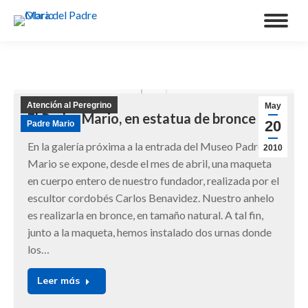
Atención al Peregrino
May
El Padre Mario, en estatua de bronce
20
Padre Mario
En la galería próxima a la entrada del Museo Padre
2010
Mario se expone, desde el mes de abril, una maqueta
en cuerpo entero de nuestro fundador, realizada por el
escultor cordobés Carlos Benavidez. Nuestro anhelo
es realizarla en bronce, en tamaño natural. A tal fin,
junto a la maqueta, hemos instalado dos urnas donde
los…
Leer más