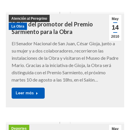
Atención al Peregrino
May
Visita del promotor del Premio
14
La Obra
Sarmiento para la Obra
2010
El Senador Nacional de San Juan, César Gioja, junto a
su mujer y a dos colaboradores, recorrieron las
instalaciones de la Obra y visitaron el Museo de Padre
Mario. Gracias a la iniciativa de Gioja, la Obra será
distinguida con el Premio Sarmiento, el próximo
martes 10 de agosto a las 18hs, en el Salón…
Leer más
Deportes
May