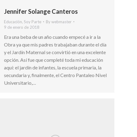
Jennifer Solange Canteros
Educación
,
Soy Parte
By
webmaster
9 de enero de 2018
Era una beba de un año cuando empecé a ir a la
Obra ya que mis padres trabajaban durante el día
y el Jardín Maternal se convirtió en una excelente
opción. Así fue que completé toda mi educación
aquí: el jardín de infantes, la escuela primaria, la
secundaria y, finalmente, el Centro Pantaleo Nivel
Universitario,…