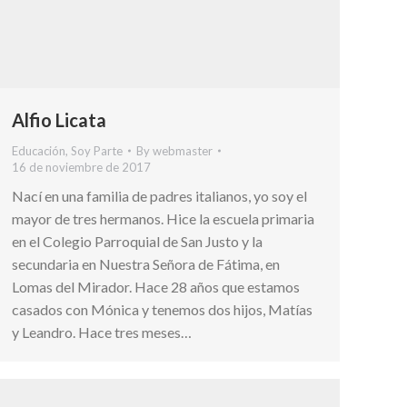
Alfio Licata
Educación
,
Soy Parte
By
webmaster
16 de noviembre de 2017
Nací en una familia de padres italianos, yo soy el
mayor de tres hermanos. Hice la escuela primaria
en el Colegio Parroquial de San Justo y la
secundaria en Nuestra Señora de Fátima, en
Lomas del Mirador. Hace 28 años que estamos
casados con Mónica y tenemos dos hijos, Matías
y Leandro. Hace tres meses…