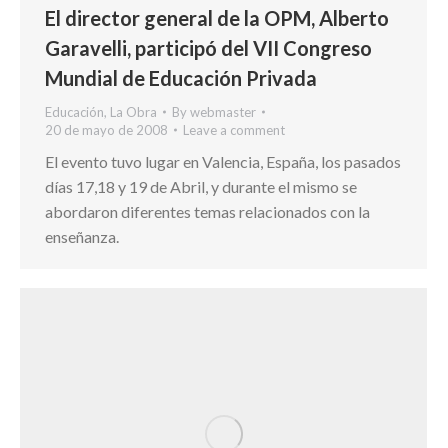
El director general de la OPM, Alberto
Garavelli, participó del VII Congreso
Mundial de Educación Privada
Educación
,
La Obra
By
webmaster
20 de mayo de 2008
Leave a comment
El evento tuvo lugar en Valencia, España, los pasados
días 17,18 y 19 de Abril, y durante el mismo se
abordaron diferentes temas relacionados con la
enseñanza.