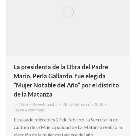
La presidenta de la Obra del Padre
Mario, Perla Gallardo, fue elegida
“Mujer Notable del Año” por el distrito
de la Matanza
La Obra
By
webmaster
28 de febrero de 2008
Leave a comment
El pasado miércoles 27 de febrero, la Secretaría de
Cultura de la Municipalidad de La Matanza realizó la
elección de la mujer matancera del año.