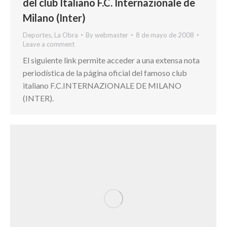
del club Italiano F.C. Internazionale de
Milano (Inter)
Deportes
,
La Obra
By
webmaster
8 de mayo de 2008
Leave a comment
El siguiente link permite acceder a una extensa nota
periodística de la página oficial del famoso club
italiano F.C.INTERNAZIONALE DE MILANO
(INTER).