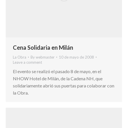
Cena Solidaria en Milán
La Obra
By
webmaster
10 de mayo de 2008
Leave a comment
El evento se realizó el pasado 8 de mayo, en el
NHOW Hotel de Milán, de la Cadena NH, que
solidariamente abrió sus puertas para colaborar con
la Obra.