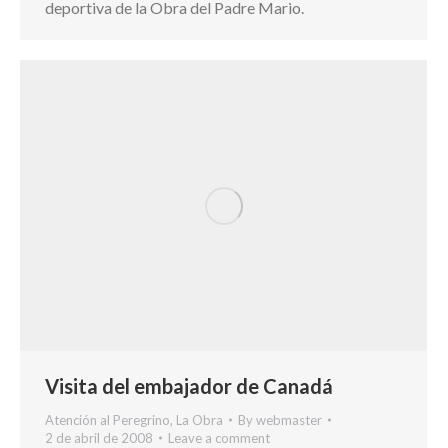
deportiva de la Obra del Padre Mario.
Visita del embajador de Canadá
Atención al Peregrino
,
La Obra
By
webmaster
2 de abril de 2008
Leave a comment