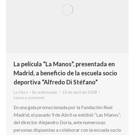
La película “La Manos”, presentada en
Madrid, a beneficio de la escuela socio
deportiva “Alfredo Di Stéfano”
La Obra
By
webmaster
10 de abril de 2008
Leave a comment
En una gala promocionada por la Fundación Real
Madrid, el pasado 9 de Abril se exhibió “Las Manos”,
del director Alejandro Doria, ante numerosas
personas dispuestas a colaborar con la escuela socio