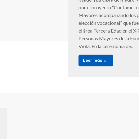
por el proyecto “Contame tu
Mayores acompañando los p
elección vocacional”, que fu
el área Tercera Edad en el X
Personas Mayores de la Fun
Viola. En la ceremonia de…
Leer más