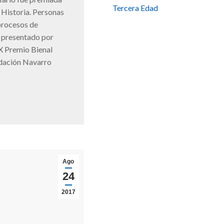
Tercera Edad
 Historia. Personas
rocesos de
e presentado por
IX Premio Bienal
dación Navarro
Ago
24
2017