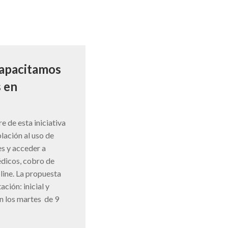
capacitamos
 en
e de esta iniciativa
lación al uso de
es y acceder a
dicos, cobro de
line. La propuesta
ción: inicial y
n los martes de 9