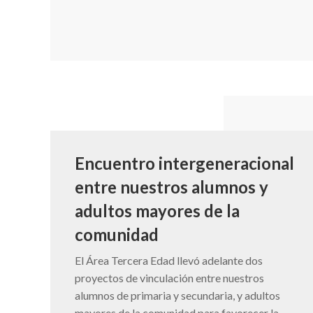
Encuentro intergeneracional
entre nuestros alumnos y
adultos mayores de la
comunidad
El Área Tercera Edad llevó adelante dos
proyectos de vinculación entre nuestros
alumnos de primaria y secundaria, y adultos
mayores de la comunidad para favorecer la