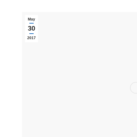
May
30
2017