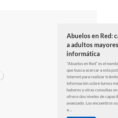
Abuelos en Red: 
a adultos mayores
informática
“Abuelos en Red” es el nombr
que busca acercar a esta pob
Internet para realizar trámit
información sobre turnos mé
haberes y otras consultas on 
ofrece dos niveles de capacita
avanzado. Los encuentros so
a…