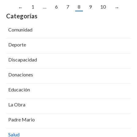
←
1
…
6
7
8
9
10
→
Categorías
Comunidad
Deporte
Discapacidad
Donaciones
Educación
La Obra
Padre Mario
Salud