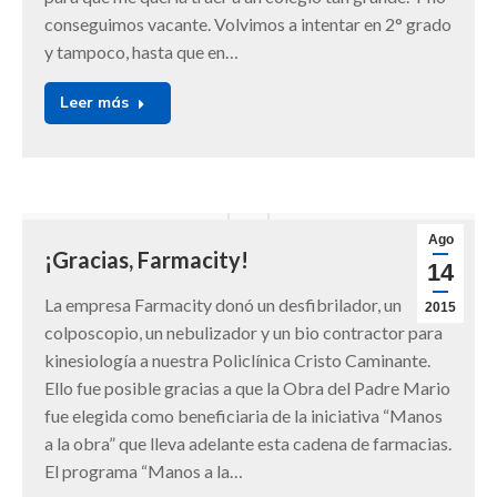
conseguimos vacante. Volvimos a intentar en 2° grado
y tampoco, hasta que en…
Leer más
Ago
¡Gracias, Farmacity!
14
La empresa Farmacity donó un desfibrilador, un
2015
colposcopio, un nebulizador y un bio contractor para
kinesiología a nuestra Policlínica Cristo Caminante.
Ello fue posible gracias a que la Obra del Padre Mario
fue elegida como beneficiaria de la iniciativa “Manos
a la obra” que lleva adelante esta cadena de farmacias.
El programa “Manos a la…