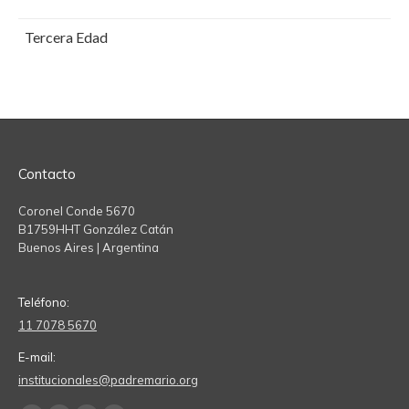
Tercera Edad
Contacto
Coronel Conde 5670
B1759HHT González Catán
Buenos Aires | Argentina
Teléfono:
11 7078 5670
E-mail:
institucionales@padremario.org