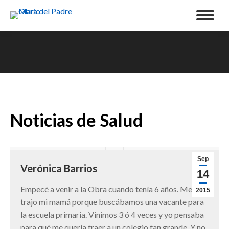
Noticias de Salud
Sep
Verónica Barrios
14
Empecé a venir a la Obra cuando tenía 6 años. Me
2015
trajo mi mamá porque buscábamos una vacante para
la escuela primaria. Vinimos 3 ó 4 veces y yo pensaba
para qué me quería traer a un colegio tan grande. Y no