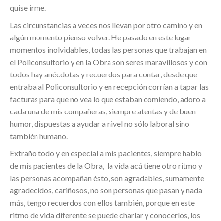
quise irme.
Las circunstancias a veces nos llevan por otro camino y en
algún momento pienso volver. He pasado en este lugar
momentos inolvidables, todas las personas que trabajan en
el Policonsultorio y en la Obra son seres maravillosos y con
todos hay anécdotas y recuerdos para contar, desde que
entraba al Policonsultorio y en recepción corrían a tapar las
facturas para que no vea lo que estaban comiendo, adoro a
cada una de mis compañeras, siempre atentas y de buen
humor, dispuestas a ayudar a nivel no sólo laboral sino
también humano.
Extraño todo y en especial a mis pacientes, siempre hablo
de mis pacientes de la Obra, la vida acá tiene otro ritmo y
las personas acompañan ésto, son agradables, sumamente
agradecidos, cariñosos, no son personas que pasan y nada
más, tengo recuerdos con ellos también, porque en este
ritmo de vida diferente se puede charlar y conocerlos, los