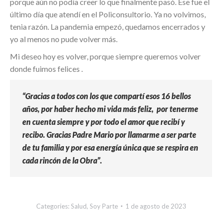
porque aún no podía creer lo que finalmente pasó. Ese fue el
último día que atendí en el Policonsultorio. Ya no volvimos,
tenia razón. La pandemia empezó, quedamos encerrados y
yo al menos no pude volver más.
Mi deseo hoy es volver, porque siempre queremos volver
donde fuimos felices .
“Gracias a todos con los que compartí esos 16 bellos
años, por haber hecho mi vida más feliz, por tenerme
en cuenta siempre y por todo el amor que recibí y
recibo. Gracias Padre Mario por llamarme a ser parte
de tu familia y por esa energía única que se respira en
cada rincón de la Obra”.
Categories:
Salud
,
Soy Parte
1 de agosto de 2023