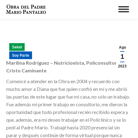
Salud
Ago
1
Soy Parte
Marilina Rodríguez – Nutricionista, Policonsultorio
2023
Cristo Caminante
Comencé a atender en la Obra
en 2004 y recuerdo con
mucho amor a Diana que fue quien confió en mí y me abrió
las puertas de este lugar que fue mi casa, no sólo un trabajo.
Fue además mi primer trabajo en consultorio, me dieron la
oportunidad que todo profesional recién recibido espera y
que, además, era mi deseo trabajar en el Policlínico y se lo
pedí al Padre Mario. Trabajé hasta 2020 presencial sin
parar y después continúe de forma virtual porque nunca