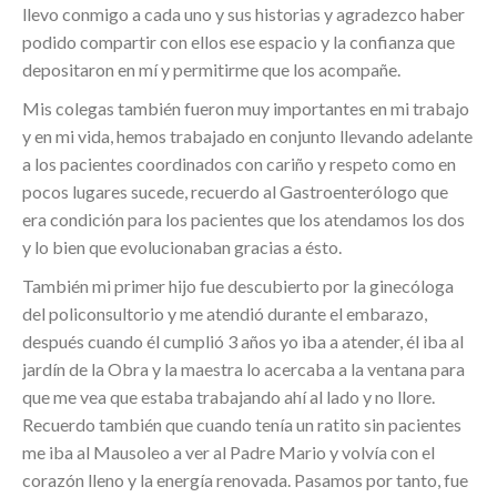
llevo conmigo a cada uno y sus historias y agradezco haber
podido compartir con ellos ese espacio y la confianza que
depositaron en mí y permitirme que los acompañe.
Mis colegas también fueron muy importantes en mi trabajo
y en mi vida, hemos trabajado en conjunto llevando adelante
a los pacientes coordinados con cariño y respeto como en
pocos lugares sucede, recuerdo al Gastroenterólogo que
era condición para los pacientes que los atendamos los dos
y lo bien que evolucionaban gracias a ésto.
También mi primer hijo fue descubierto por la ginecóloga
del policonsultorio y me atendió durante el embarazo,
después cuando él cumplió 3 años yo iba a atender, él iba al
jardín de la Obra y la maestra lo acercaba a la ventana para
que me vea que estaba trabajando ahí al lado y no llore.
Recuerdo también que cuando tenía un ratito sin pacientes
me iba al Mausoleo a ver al Padre Mario y volvía con el
corazón lleno y la energía renovada. Pasamos por tanto, fue