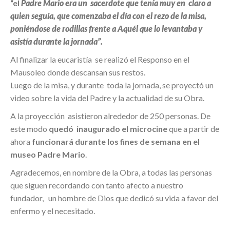
“el
Padre Mario era un sacerdote que tenía muy en claro a
quien seguía, que comenzaba el día con el rezo de la misa,
poniéndose de rodillas frente a Aquél que lo levantaba y
asistía durante la jornada”.
Al finalizar la eucaristía se realizó el Responso en el
Mausoleo donde descansan sus restos.
Luego de la misa, y durante toda la jornada, se proyectó un
video sobre la vida del Padre y la actualidad de su Obra.
A la proyección asistieron alrededor de 250 personas. De
este modo
quedó inaugurado el microcine
que a partir de
ahora
funcionará durante los fines de semana en el
museo Padre Mario
.
Agradecemos, en nombre de la Obra, a todas las personas
que siguen recordando con tanto afecto a nuestro
fundador, un hombre de Dios que dedicó su vida a favor del
enfermo y el necesitado
.