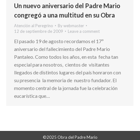
Un nuevo aniversario del Padre Mario
congregó a una multitud en su Obra
Atención al Peregrino
By
webmaster
12 de septiembre de 2009
Leave a comment
El pasado 19 de agosto recordamos el 17º
aniversario del fallecimiento del Padre Mario
Pantaleo. Como todos los años, en esta fecha tan
especial para nosotros, cientos de visitantes
llegados de distintos lugares del país honraron con
su presencia la memoria de nuestro fundador. El
momento central de la jornada fue la celebración
eucarística que…
©2025 Obra del Padre Mario