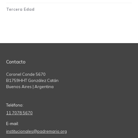
Tercera Edad
Contacto
Coronel Conde 5670
B1759HHT González Catán
Buenos Aires | Argentina
Teléfono:
11 7078 5670
E-mail:
institucionales@padremario.org