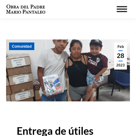
Comunidad
Feb
28
2023
Entrega de útiles