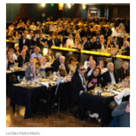
La Obra
Padre Mario