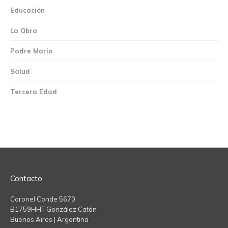
Educación
La Obra
Padre Mario
Salud
Tercera Edad
Contacto
Coronel Conde 5670
B1759HHT González Catán
Buenos Aires | Argentina