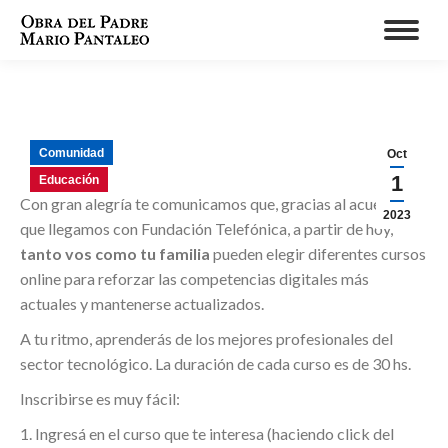
Comunidad
Oct
1
Educación
Con gran alegría te comunicamos que, gracias al acuerdo
2023
que llegamos con Fundación Telefónica, a partir de hoy,
tanto vos como tu familia
pueden elegir diferentes cursos
online para reforzar las competencias digitales más
actuales y mantenerse actualizados.
A tu ritmo, aprenderás de los mejores profesionales del
sector tecnológico. La duración de cada curso es de 30 hs.
Inscribirse es muy fácil:
1. Ingresá en el curso que te interesa (haciendo click del