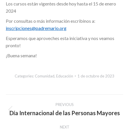
Los cursos están vigentes desde hoy hasta el 15 de enero
2024
Por consultas o más información escribinos a:
inscripciones@padremario.org
Esperamos que aproveches esta iniciativa y nos veamos
pronto!
¡Buena semana!
Categories:
Comunidad
,
Educación
1 de octubre de 2023
Post
PREVIOUS
navigation
Día Internacional de las Personas Mayores
Previous
post:
NEXT