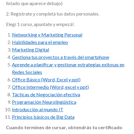
listado que aparece debajo)
2. Registrate y completá tus datos personales.
Elegí 1 curso, apuntate y empezá!.
Networking y Marketing Personal
Habilidades para el empleo
Marketing Digital
Gestiona tus proyectos a través del smartphone
Aprende a planificar y gestionar estrategias exitosas en
Redes Sociales
Office Básico (Word, Excel y ppt)
Office Intermedio (Word, excel y ppt)
Tácticas de Negociación efectiva
Programación Neurolingüística
Introducción al mundo IT
Principios básicos de Big Data
Cuando termines de cursar, obtendrás tu certificado