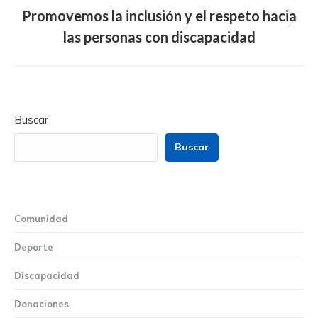
Promovemos la inclusión y el respeto hacia
Next
las personas con discapacidad
post:
Buscar
Buscar
Comunidad
Deporte
Discapacidad
Donaciones