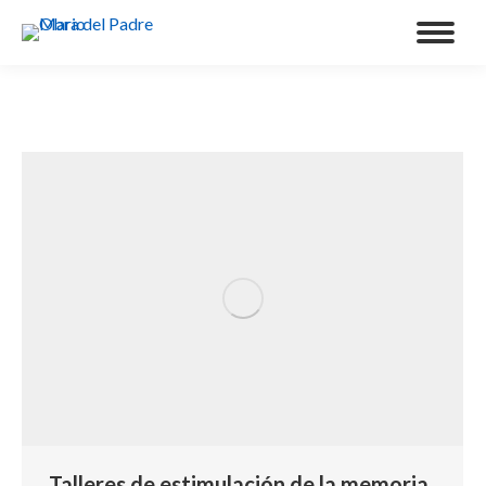
Talleres de estimulación de la memoria