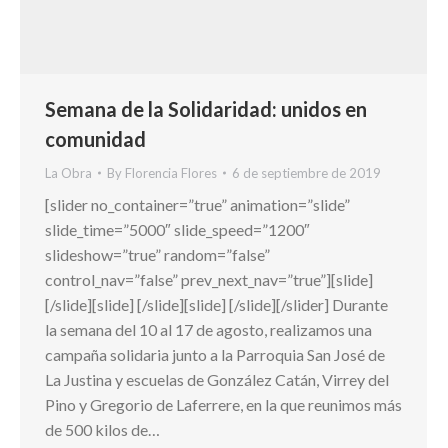
Semana de la Solidaridad: unidos en
comunidad
La Obra
By
Florencia Flores
6 de septiembre de 2019
[slider no_container=”true” animation=”slide”
slide_time=”5000″ slide_speed=”1200″
slideshow=”true” random=”false”
control_nav=”false” prev_next_nav=”true”][slide]
[/slide][slide] [/slide][slide] [/slide][/slider] Durante
la semana del 10 al 17 de agosto, realizamos una
campaña solidaria junto a la Parroquia San José de
La Justina y escuelas de González Catán, Virrey del
Pino y Gregorio de Laferrere, en la que reunimos más
de 500 kilos de…