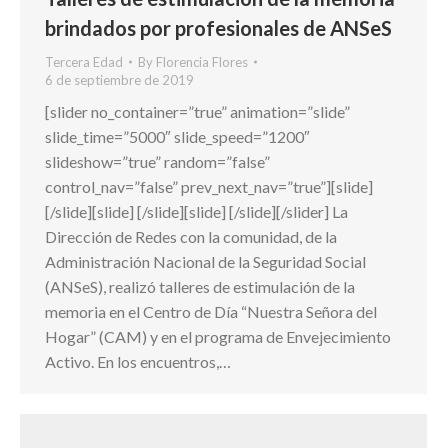
brindados por profesionales de ANSeS
Tercera Edad
By
Florencia Flores
6 de septiembre de 2019
[slider no_container=”true” animation=”slide”
slide_time=”5000″ slide_speed=”1200″
slideshow=”true” random=”false”
control_nav=”false” prev_next_nav=”true”][slide]
[/slide][slide] [/slide][slide] [/slide][/slider] La
Dirección de Redes con la comunidad, de la
Administración Nacional de la Seguridad Social
(ANSeS), realizó talleres de estimulación de la
memoria en el Centro de Día “Nuestra Señora del
Hogar” (CAM) y en el programa de Envejecimiento
Activo. En los encuentros,…