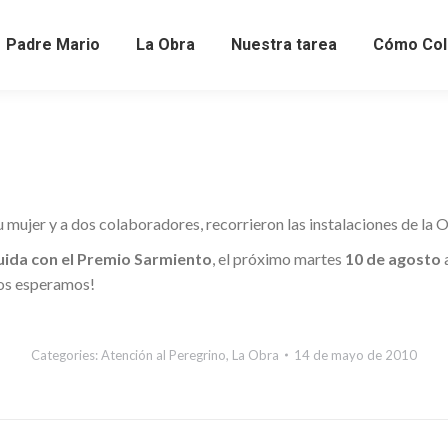
Padre Mario
La Obra
Nuestra tarea
Cómo Col
 su mujer y a dos colaboradores, recorrieron las instalaciones de la
nguida con el Premio Sarmiento
, el próximo martes
10 de agosto
a
Los esperamos!
Categories:
Atención al Peregrino
,
La Obra
14 de mayo de 2010