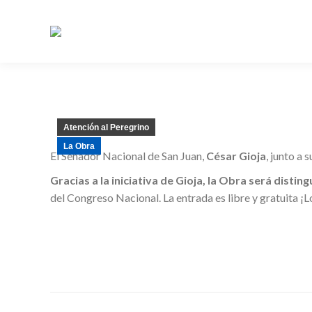
Atención al Peregrino
La Obra
El Senador Nacional de San Juan,
César Gioja
, junto a
Gracias a la iniciativa de Gioja, la Obra será disti
del Congreso Nacional. La entrada es libre y gratuita ¡
Post