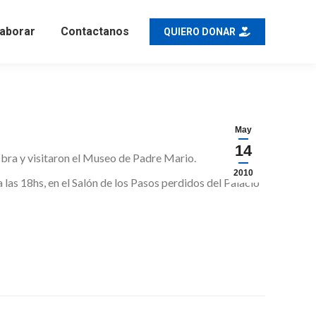
aborar
Contactanos
QUIERO DONAR
May
14
 Obra y visitaron el Museo de Padre Mario.
2010
 las 18hs, en el Salón de los Pasos perdidos del Palacio