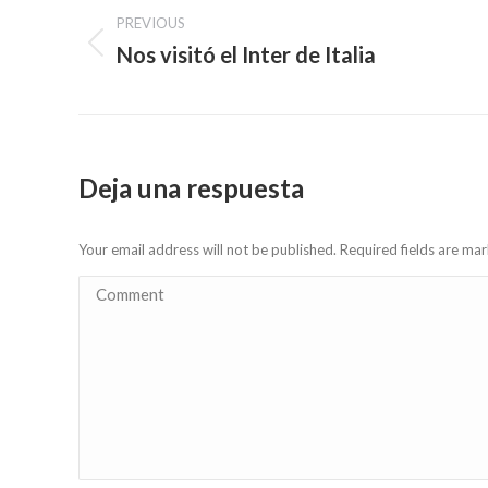
PREVIOUS
navigation
Nos visitó el Inter de Italia
Previous
post:
Deja una respuesta
Your email address will not be published. Required fields are m
Comment