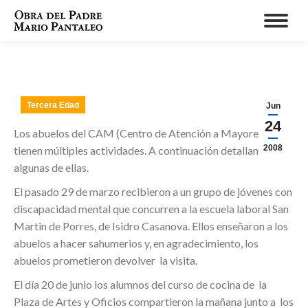
Tercera Edad
Jun
24
Los abuelos del CAM (Centro de Atención a Mayores)
2008
tienen múltiples actividades. A continuación detallamos
algunas de ellas.
El pasado 29 de marzo recibieron a un grupo de jóvenes con
discapacidad mental que concurren a la escuela laboral San
Martin de Porres, de Isidro Casanova. Ellos enseñaron a los
abuelos a hacer sahumerios y, en agradecimiento, los
abuelos prometieron devolver la visita.
El día 20 de junio los alumnos del curso de cocina de la
Plaza de Artes y Oficios compartieron la mañana junto a los