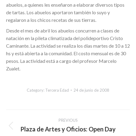
abuelos, a quienes les enseñaron a elaborar diversos tipos
de tartas. Los abuelos aportaron también lo suyo y
regalaron a los chicos recetas de sus tierras.
Desde el mes de abril los abuelos concurren a clases de
natación en la pileta climatizada del polideportivo Cristo
Caminante. La actividad se realiza los días martes de 10 a 12
hs y está abierta a la comunidad. El costo mensual es de 30
pesos. La actividad está a cargo del profesor Marcelo
Zualet.
Category:
Tercera Edad
24 de junio de 2008
Post
PREVIOUS
navigation
Plaza de Artes y Oficios: Open Day
Previous