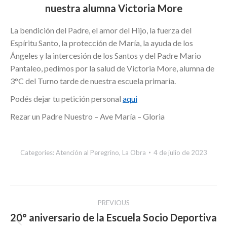
nuestra alumna Victoria More
La bendición del Padre, el amor del Hijo, la fuerza del
Espíritu Santo, la protección de María, la ayuda de los
Ángeles y la intercesión de los Santos y del Padre Mario
Pantaleo, pedimos por la salud de Victoria More, alumna de
3°C del Turno tarde de nuestra escuela primaria.
Podés dejar tu petición personal
aqui
Rezar un Padre Nuestro – Ave María – Gloria
Categories:
Atención al Peregrino
,
La Obra
4 de julio de 2023
Post
PREVIOUS
navigation
20° aniversario de la Escuela Socio Deportiva
Previous