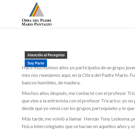
Atención al Peregrino
Soy Parte
Hace muchísimos años yo participaba de un grupo juveni
mes nos reuníamos aquí, en la Obra del Padre Mario. Fue
bancos humildes, de madera.
Muchos años después, me contacté con el profesor Tricar
que vine a la entrevista con el profesor Tricarico: yo n
desde que yo venía con los grupos parroquiales y lo qu
Más tarde, me volvió a llamar Hernán Tony Ledesma, p
física intercolegiales que se hacían en aquellos años y 