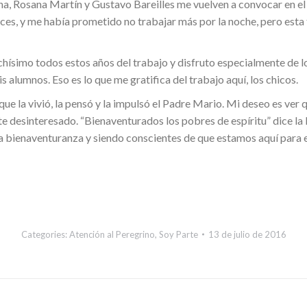
zona, Rosana Martín y Gustavo Bareilles me vuelven a convocar en e
nces, y me había prometido no trabajar más por la noche, pero esta 
hísimo todos estos años del trabajo y disfruto especialmente de lo
 alumnos. Eso es lo que me gratifica del trabajo aquí, los chicos.
que la vivió, la pensó y la impulsó el Padre Mario. Mi deseo es ver
 desinteresado. “Bienaventurados los pobres de espíritu” dice la B
bienaventuranza y siendo conscientes de que estamos aquí para e
Categories:
Atención al Peregrino
,
Soy Parte
13 de julio de 2016