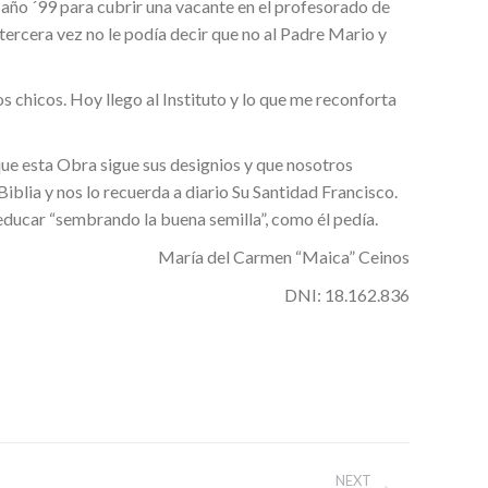
l año ´99 para cubrir una vacante en el profesorado de
tercera vez no le podía decir que no al Padre Mario y
s chicos. Hoy llego al Instituto y lo que me reconforta
 que esta Obra sigue sus designios y que nosotros
iblia y nos lo recuerda a diario Su Santidad Francisco.
ducar “sembrando la buena semilla”, como él pedía.
María del Carmen “Maica” Ceinos
DNI: 18.162.836
NEXT