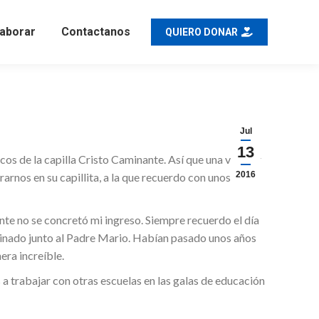
aborar
Contactanos
QUIERO DONAR
Jul
13
os de la capilla Cristo Caminante. Así que una vez por
2016
rnos en su capillita, a la que recuerdo con unos
nte no se concretó mi ingreso. Siempre recuerdo el día
caminado junto al Padre Mario. Habían pasado unos años
ra increíble.
trabajar con otras escuelas en las galas de educación