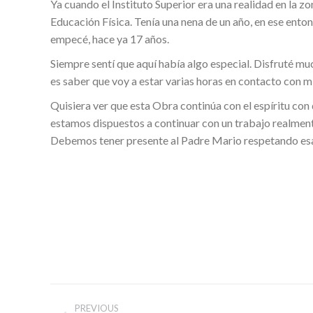
Ya cuando el Instituto Superior era una realidad en la 
Educación Física. Tenía una nena de un año, en ese ento
empecé, hace ya 17 años.
Siempre sentí que aquí había algo especial. Disfruté muc
es saber que voy a estar varias horas en contacto con mis
Quisiera ver que esta Obra continúa con el espíritu con 
estamos dispuestos a continuar con un trabajo realmente
Debemos tener presente al Padre Mario respetando esa 
Post
PREVIOUS