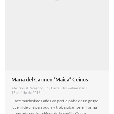
María del Carmen “Maica” Ceinos
Atención al Peregrino
,
Soy Parte
By
webmaster
13 de julio de 2016
Hace muchísimos años yo participaba de un grupo
juvenil de una parroquia y trabajábamos en forma
integrada con los chicos de la capilla Cristo