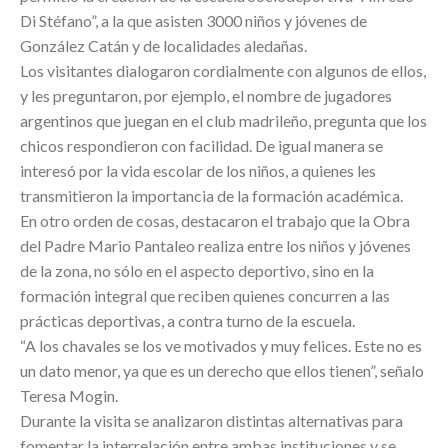
Di Stéfano”, a la que asisten 3000 niños y jóvenes de
González Catán y de localidades aledañas.
Los visitantes dialogaron cordialmente con algunos de ellos,
y les preguntaron, por ejemplo, el nombre de jugadores
argentinos que juegan en el club madrileño, pregunta que los
chicos respondieron con facilidad. De igual manera se
interesó por la vida escolar de los niños, a quienes les
transmitieron la importancia de la formación académica.
En otro orden de cosas, destacaron el trabajo que la Obra
del Padre Mario Pantaleo realiza entre los niños y jóvenes
de la zona, no sólo en el aspecto deportivo, sino en la
formación integral que reciben quienes concurren a las
prácticas deportivas, a contra turno de la escuela.
“A los chavales se los ve motivados y muy felices. Este no es
un dato menor, ya que es un derecho que ellos tienen”, señalo
Teresa Mogin.
Durante la visita se analizaron distintas alternativas para
fomentar la interrelación entre ambas instituciones y se