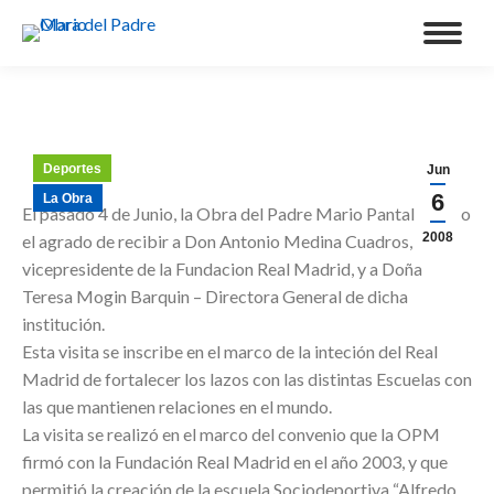
Deportes
Jun
6
La Obra
El pasado 4 de Junio, la Obra del Padre Mario Pantaleo tuvo
2008
el agrado de recibir a Don Antonio Medina Cuadros,
vicepresidente de la Fundacion Real Madrid, y a Doña
Teresa Mogin Barquin – Directora General de dicha
institución.
Esta visita se inscribe en el marco de la inteción del Real
Madrid de fortalecer los lazos con las distintas Escuelas con
las que mantienen relaciones en el mundo.
La visita se realizó en el marco del convenio que la OPM
firmó con la Fundación Real Madrid en el año 2003, y que
permitió la creación de la escuela Sociodeportiva “Alfredo