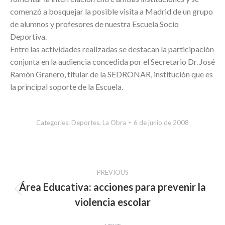
comenzó a bosquejar la posible visita a Madrid de un grupo
de alumnos y profesores de nuestra Escuela Socio
Deportiva.
Entre las actividades realizadas se destacan la participación
conjunta en la audiencia concedida por el Secretario Dr. José
Ramón Granero, titular de la SEDRONAR, institución que es
la principal soporte de la Escuela.
Categories:
Deportes
,
La Obra
6 de junio de 2008
Post
PREVIOUS
navigation
Área Educativa: acciones para prevenir la
Previous
violencia escolar
post: