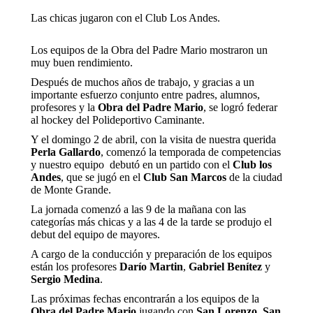
Las chicas jugaron con el Club Los Andes.
Los equipos de la Obra del Padre Mario mostraron un
muy buen rendimiento.
Después de muchos años de trabajo, y gracias a un
importante esfuerzo conjunto entre padres, alumnos,
profesores y la
Obra del Padre Mario
, se logró federar
al hockey del Polideportivo Caminante.
Y el domingo 2 de abril, con la visita de nuestra querida
Perla Gallardo
, comenzó la temporada de competencias
y nuestro equipo debutó en un partido con el
Club los
Andes
, que se jugó en el
Club San Marcos
de la ciudad
de Monte Grande.
La jornada comenzó a las 9 de la mañana con las
categorías más chicas y a las 4 de la tarde se produjo el
debut del equipo de mayores.
A cargo de la conducción y preparación de los equipos
están los profesores
Darío Martin
,
Gabriel Benítez
y
Sergio Medina
.
Las próximas fechas encontrarán a los equipos de la
Obra del Padre Mario
jugando con
San Lorenzo
,
San