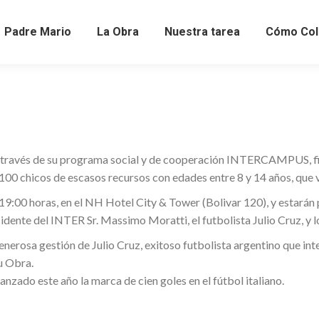
Padre Mario
La Obra
Nuestra tarea
Cómo Col
 a través de su programa social y de cooperación INTERCAMPUS, f
a 100 chicos de escasos recursos con edades entre 8 y 14 años, que
s 19:00 horas, en el NH Hotel City & Tower (Bolivar 120), y estarán
nte del INTER Sr. Massimo Moratti, el futbolista Julio Cruz, y l
generosa gestión de Julio Cruz, exitoso futbolista argentino que int
u Obra.
anzado este año la marca de cien goles en el fútbol italiano.