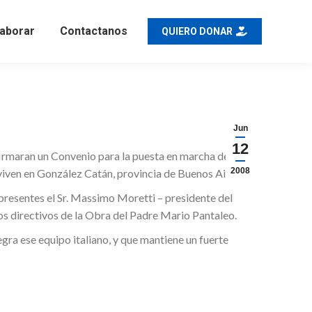
aborar
Contactanos
QUIERO DONAR
Jun
12
irmaran un Convenio para la puesta en marcha de un
2008
 viven en González Catán, provincia de Buenos Aires.
 presentes el Sr. Massimo Moretti – presidente del
os directivos de la Obra del Padre Mario Pantaleo.
egra ese equipo italiano, y que mantiene un fuerte