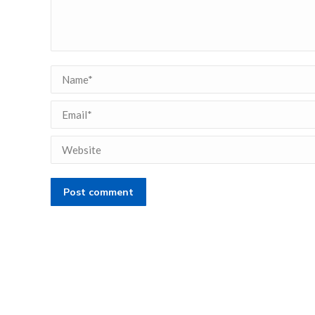
Name *
Email *
Website
Post comment
Contacto
Teléfono: