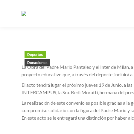
Deportes
Donaciones
La Obra del Padre Mario Pantaleo y el Inter de Milan,
proyecto educativo que, a través del deporte, incluirá 
El acto tendrá lugar el próximo jueves 19 de Junio, a la
INTERCAMPUS, la Sra. Bedi Moratti, hermana del preside
La realización de este convenio es posible gracias a la 
compromiso solidario con la figura del Padre Mario y s
En este acto se le entregará una distinción por haber alc