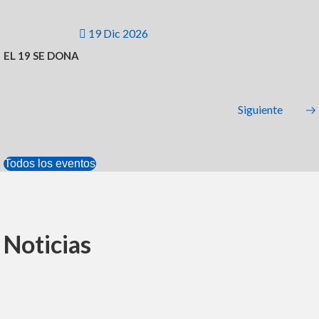
19 Dic 2026
EL 19 SE DONA
Siguiente
Todos los eventos
Noticias
Atención al Peregrino
Jul
22
Padre Mario