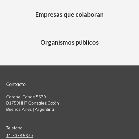
Empresas que colaboran
Organismos públicos
Contacto
Coronel Conde 5670
B1759HHT González Catán
Buenos Aires | Argentina
Teléfono:
11 7078 5670