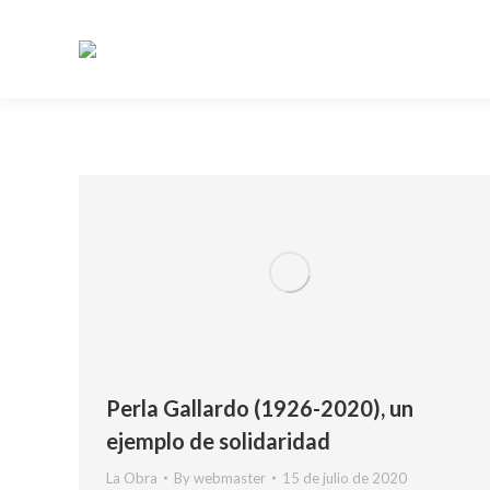
Perla Gallardo (1926-2020), un
ejemplo de solidaridad
La Obra
By
webmaster
15 de julio de 2020