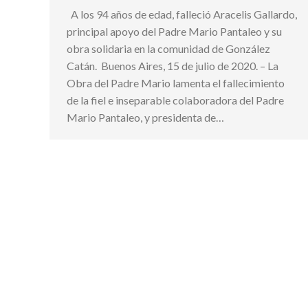
A los 94 años de edad, falleció Aracelis Gallardo,
principal apoyo del Padre Mario Pantaleo y su
obra solidaria en la comunidad de González
Catán. Buenos Aires, 15 de julio de 2020. – La
Obra del Padre Mario lamenta el fallecimiento
de la fiel e inseparable colaboradora del Padre
Mario Pantaleo, y presidenta de…