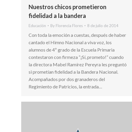
Nuestros chicos prometieron
fidelidad a la bandera
Educación
By
Florencia Flores
8 de julio de 2014
Con toda la emoción a cuestas, después de haber
cantado el Himno Nacional a viva voz, los
alumnos de 4º grado de la Escuela Primaria
contestaron con firmeza “¡Sí, prometo!” cuando
la directora Mabel Ramírez Pereyra les preguntó
si prometían fidelidad a la Bandera Nacional.
Acompañados por dos granaderos del
Regimiento de Patricios, la entrada…