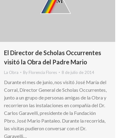
El Director de Scholas Occurrentes
visitó la Obra del Padre Mario
La Obra
By
Florencia Flores
8 de julio de 2014
Durante el mes de junio, nos visitó José María del
Corral, Director General de Scholas Occurrentes,
junto a un grupo de personas amigas de la Obra y
recorrieron las instalaciones en compañía del Dr.
Carlos Garavelli, presidente de la Fundación
Pbro. José Mario Pantaleo. Durante la recorrida,
las visitas pudieron conversar con el Dr.
Garavelli…