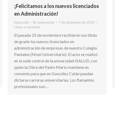
¡Felicitamos a los nuevos licenciados
en Administración!
Educación
By
webmaster
7 de diciembre de 2010
Leave a comment
El pasado 25 de noviembre recibieron sus título
de grado los nuevos licenciados en
administración de empresas de nuestro Colegio
Pantaleo (Nivel Universitario). El acto se realizó
en la sede central de la universidad ISALUD, con
quien la Obra del Padre Mario mantiene un
convenio para que en González Catán puedan
dictarse carreras universitarias. Los flamantes
profesionales son:…