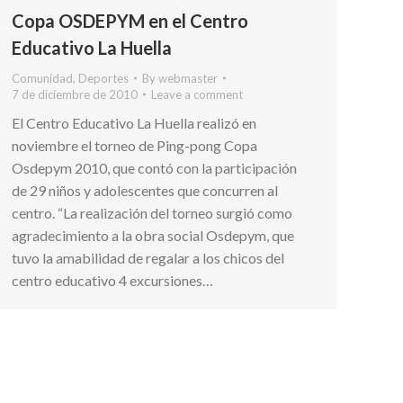
Copa OSDEPYM en el Centro
Educativo La Huella
Comunidad
,
Deportes
By
webmaster
7 de diciembre de 2010
Leave a comment
El Centro Educativo La Huella realizó en
noviembre el torneo de Ping-pong Copa
Osdepym 2010, que contó con la participación
de 29 niños y adolescentes que concurren al
centro. “La realización del torneo surgió como
agradecimiento a la obra social Osdepym, que
tuvo la amabilidad de regalar a los chicos del
centro educativo 4 excursiones…