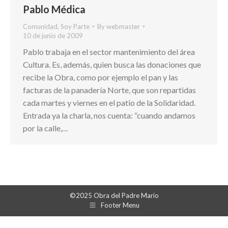
Pablo Médica
Comunidad
,
Soy Parte
By
webmaster
10 de junio de 2009
Pablo trabaja en el sector mantenimiento del área
Cultura. Es, además, quien busca las donaciones que
recibe la Obra, como por ejemplo el pan y las
facturas de la panadería Norte, que son repartidas
cada martes y viernes en el patio de la Solidaridad.
Entrada ya la charla, nos cuenta: “cuando andamos
por la calle,…
©2025 Obra del Padre Mario
Footer Menu