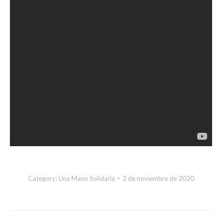
Category:
Una Mano Solidaria
2 de noviembre de 2020
Post