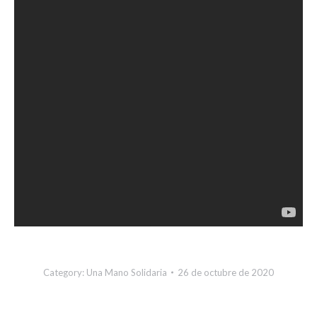
Category:
Una Mano Solidaria
26 de octubre de 2020