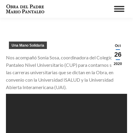
Una Mano Solidaria
Oct
26
Nos acompañó Sonia Sosa, coordinadora del Colegio
2020
Pantaleo Nivel Universitario (CUP) para contarnos sobre
las carreras universitarias que se dictan en la Obra, en
convenio con la Universidad ISALUD y la Universidad
Abierta Interamericana (UAI).