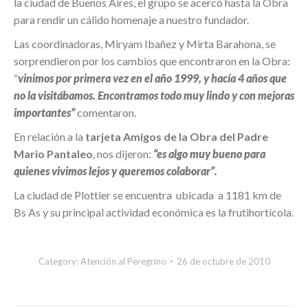
la ciudad de Buenos Aires, el grupo se acercó hasta la Obra
para rendir un cálido homenaje a nuestro fundador.
Las coordinadoras, Miryam Ibañez y Mirta Barahona, se
sorprendieron por los cambios que encontraron en la Obra:
“
vinimos por primera vez en el año 1999, y hacía 4 años que
no la visitábamos. Encontramos todo muy lindo y con mejoras
importantes”
comentaron.
En relación a la
tarjeta Amigos de la Obra del Padre
Mario Pantaleo
, nos dijeron:
“es algo muy bueno para
quienes vivimos lejos y queremos colaborar”.
La ciudad de Plottier se encuentra ubicada a 1181 km de
Bs As y su principal actividad económica es la frutihortícola.
Category:
Atención al Peregrino
26 de octubre de 2010