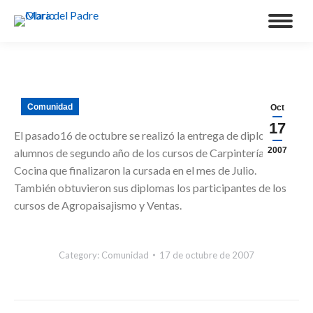
Comunidad
Oct
17
El pasado16 de octubre se realizó la entrega de diplomas a
2007
alumnos de segundo año de los cursos de Carpintería y
Cocina que finalizaron la cursada en el mes de Julio.
También obtuvieron sus diplomas los participantes de los
cursos de Agropaisajismo y Ventas.
Category:
Comunidad
17 de octubre de 2007