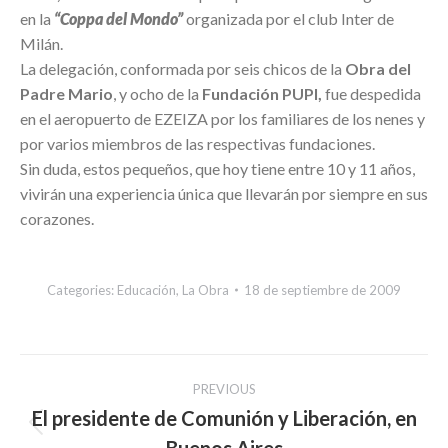
en la
“Coppa del Mondo”
organizada por el club Inter de
Milán.
La delegación, conformada por seis chicos de la
Obra del
Padre Mario
, y ocho de la
Fundación PUPI,
fue despedida
en el aeropuerto de EZEIZA por los familiares de los nenes y
por varios miembros de las respectivas fundaciones.
Sin duda, estos pequeños, que hoy tiene entre 10 y 11 años,
vivirán una experiencia única que llevarán por siempre en sus
corazones.
Categories:
Educación
,
La Obra
18 de septiembre de 2009
Post
PREVIOUS
navigation
El presidente de Comunión y Liberación, en
Previous