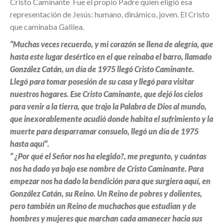
Cristo Caminante Fue el propio Padre quien eligió esa
representación de Jesús: humano, dinámico, joven. El Cristo
que caminaba Galilea.
“Muchas veces recuerdo, y mi corazón se llena de alegría, que
hasta este lugar desértico en el que reinaba el barro, llamado
González Catán, un día de 1975 llegó Cristo Caminante
.
Llegó para tomar posesión de su casa y llegó para visitar
nuestros hogares. Ese Cristo Caminante, que dejó los cielos
para venir a la tierra, que trajo la Palabra de Dios al mundo,
que inexorablemente acudió donde habita el sufrimiento y la
muerte para desparramar consuelo, llegó un día de 1975
hasta aquí”.
” ¿Por qué el Señor nos ha elegido?, me pregunto, y cuántas
nos ha dado ya bajo ese nombre de Cristo Caminante. Para
empezar nos ha dado la bendición para que surgiera aquí, en
González Catán, su Reino. Un Reino de pobres y dolientes,
pero también un Reino de muchachos que estudian y de
hombres y mujeres que marchan cada amanecer hacia sus