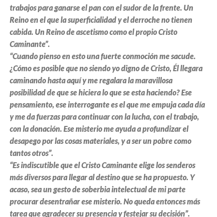
trabajos para ganarse el pan con el sudor de la frente. Un
Reino en el que la superficialidad y el derroche no tienen
cabida. Un Reino de ascetismo como el propio Cristo
Caminante”.
“Cuando pienso en esto una fuerte conmoción me sacude.
¿Cómo es posible que no siendo yo digno de Cristo, Él llegara
caminando hasta aquí y me regalara la maravillosa
posibilidad de que se hiciera lo que se esta haciendo? Ese
pensamiento, ese interrogante es el que me empuja cada día
y me da fuerzas para continuar con la lucha, con el trabajo,
con la donación. Ese misterio me ayuda a profundizar el
desapego por las cosas materiales, y a ser un pobre como
tantos otros”.
“Es indiscutible que el Cristo Caminante elige los senderos
más diversos para llegar al destino que se ha propuesto. Y
acaso, sea un gesto de soberbia intelectual de mi parte
procurar desentrañar ese misterio. No queda entonces más
tarea que agradecer su presencia y festejar su decisión”.