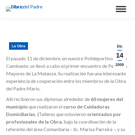
La Obra
Dic
14
El pasado 11 de diciembre, en nuestro Polideportivo Cristo
2009
Caminante, se llevó a cabo el primer encuentro de Personas
Mayores de La Matanza. Su realización fue una interesante
experiencia de cooperación entre los miembros de la Obra
del Padre Mario.
Allí recibieron sus diplomas alrededor de
60 mujeres del
municipio
que realizaron el
curso de Cuidadoras
Domiciliarias. (
Talleres que estuvieron
orientados por
profesionales de la Obra
, bajo la coordinación de la
referente del área Comunitaria – lic. Marisa Parreira –, y su