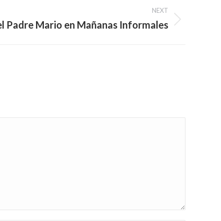
NEXT
el Padre Mario en Mañanas Informales