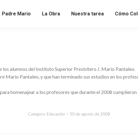
Padre Mario
La Obra
Nuestra tarea
Cómo Col
e los alumnos del Instituto Superior Presbítero J. Mario Pantaleo.
re Mario Pantaleo, y que han terminado sus estudios en los profesor
ás para homenajear a los profesores que durante el 2008 cumplieron
Category:
Educación
30 de agosto de 2008