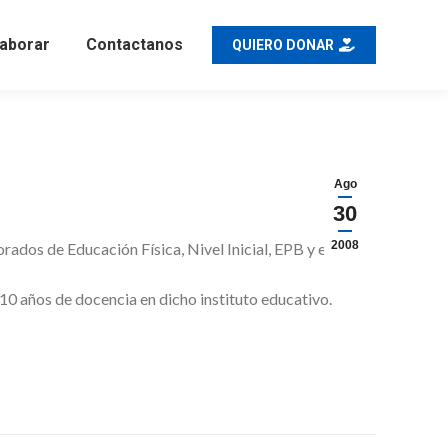
aborar
Contactanos
QUIERO DONAR
Ago
30
2008
ados de Educación Física, Nivel Inicial, EPB y en la
 10 años de docencia en dicho instituto educativo.