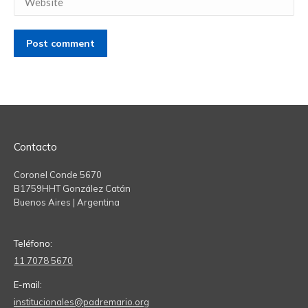
Post comment
Contacto
Coronel Conde 5670
B1759HHT González Catán
Buenos Aires | Argentina
Teléfono:
11 7078 5670
E-mail:
institucionales@padremario.org