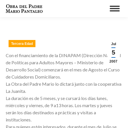
Tercera Edad
Jul
5
Con el financiamiento de la DINAPAM (Dirección Nacional
2007
de Políticas para Adultos Mayores – Ministerio de
Desarrollo Social) comenzará en el mes de Agosto el Curso
de Cuidadores Domiciliaros.
La Obra del Padre Mario lo dictará junto con la cooperativa
La Juanita.
La duración es de 5 meses, y se cursará los días lunes,
miércoles y viernes, de 9 a13 horas. Los martes y jueves
serán los días destinados a prácticas y visitas a
instituciones.
Para quienes estén interesados, durante el mes de Julio se