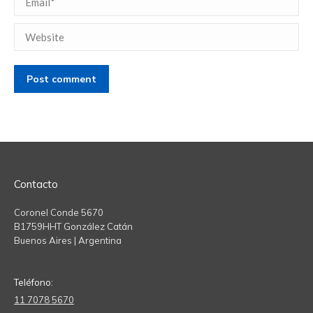
Website
Post comment
Contacto
Coronel Conde 5670
B1759HHT González Catán
Buenos Aires | Argentina
Teléfono:
11 7078 5670