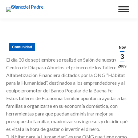
Comunidad
Nov
3
El día 30 de septiembre se realizó en Salón de nuestro
2009
Centro de Día para Abuelos el primero de los Talleres de
Alfabetización Financiera dictados por la ONG “Hábitat
para la Humanidad”, destinados a los emprendedores y al
equipo promotor del Banco Popular de la Buena Fe.
Estos talleres de Economía familiar apuntan a ayudar a las
familias a organizarse en su economía doméstica, con
herramientas para que puedan administrar mejor su
presupuesto familiar, maximizar sus ingresos y decidir qué
es vital a la hora de gastar o invertir el dinero.
“Hábitat para la Humanidad” es una ONG que tiene como