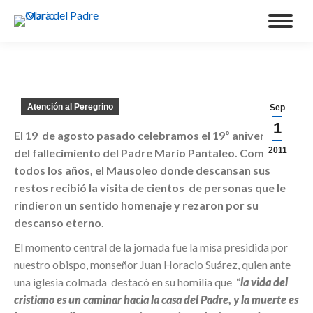
Atención al Peregrino
Sep
1
El 19 de agosto pasado celebramos el 19º aniversario
2011
del fallecimiento del Padre Mario Pantaleo. Como
todos los años, el Mausoleo donde descansan sus
restos recibió la visita de cientos de personas que le
rindieron un sentido homenaje y rezaron por su
descanso eterno
.
El momento central de la jornada fue la misa presidida por
nuestro obispo, monseñor Juan Horacio Suárez, quien ante
una iglesia colmada destacó en su homilía que “
la vida del
cristiano es un caminar hacia la casa del Padre, y la muerte es