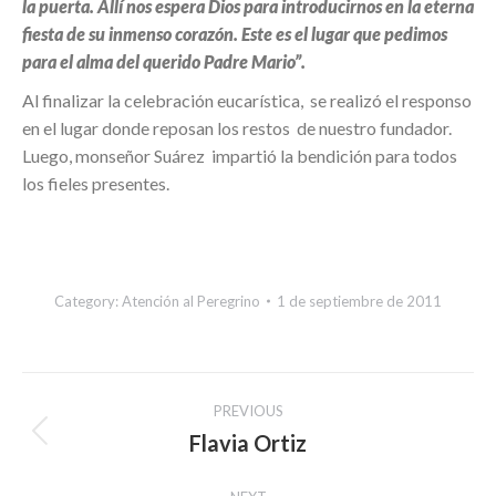
la puerta. Allí nos espera Dios para introducirnos en la eterna
fiesta de su inmenso corazón. Este es el lugar que pedimos
para el alma del querido Padre Mario”.
Al finalizar la celebración eucarística, se realizó el responso
en el lugar donde reposan los restos de nuestro fundador.
Luego, monseñor Suárez impartió la bendición para todos
los fieles presentes.
Category:
Atención al Peregrino
1 de septiembre de 2011
Post
PREVIOUS
navigation
Flavia Ortiz
Previous
post: