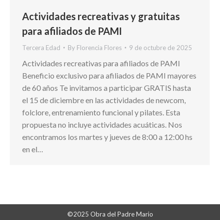
Actividades recreativas y gratuitas
para afiliados de PAMI
Tercera Edad
By
Florencia Flores
9 de octubre de 2025
Actividades recreativas para afiliados de PAMI
Beneficio exclusivo para afiliados de PAMI mayores
de 60 años Te invitamos a participar GRATIS hasta
el 15 de diciembre en las actividades de newcom,
folclore, entrenamiento funcional y pilates. Esta
propuesta no incluye actividades acuáticas. Nos
encontramos los martes y jueves de 8:00 a 12:00 hs
en el…
©2025 Obra del Padre Mario