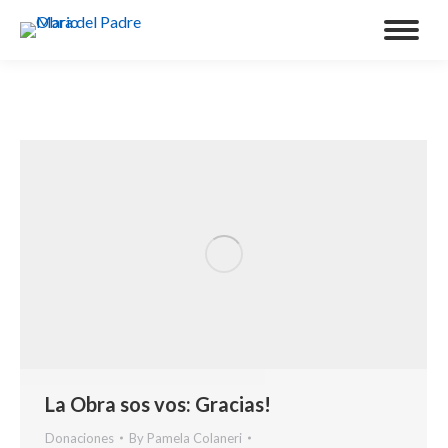
La Obra sos vos: Gracias!
Donaciones
By
Pamela Colaneri