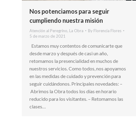
Nos potenciamos para seguir
cumpliendo nuestra misión
Atención al Peregrino
,
La Obra
By
Florencia Flores
5 de marzo de 2021
Estamos muy contentos de comunicarte que
desde marzo y después de casi un año,
retomamos la presencialidad en muchos de
nuestros servicios. Como todos, nos apoyamos
en las medidas de cuidado y prevención para
seguir cuidándonos. Principales novedades: –
Abrimos la Obra todos los días en horario
reducido para los visitantes. – Retomamos las
clases…