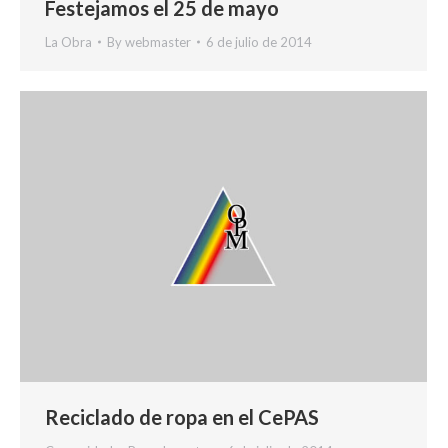
Festejamos el 25 de mayo
La Obra
By
webmaster
6 de julio de 2014
Reciclado de ropa en el CePAS