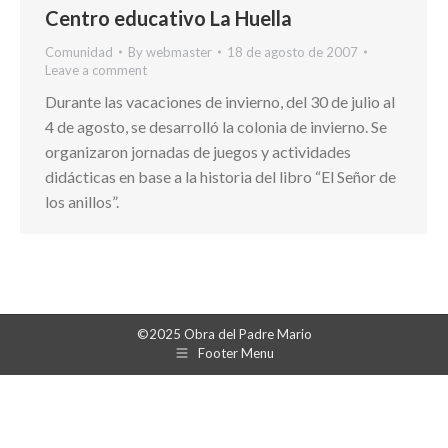
Centro educativo La Huella
Comunidad
By
webmaster
18 de agosto de 2007
Leave a comment
Durante las vacaciones de invierno, del 30 de julio al
4 de agosto, se desarrolló la colonia de invierno. Se
organizaron jornadas de juegos y actividades
didácticas en base a la historia del libro “El Señor de
los anillos”.
©2025 Obra del Padre Mario
Footer Menu