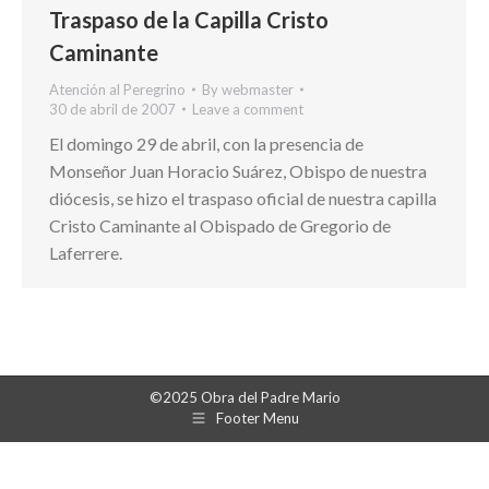
Traspaso de la Capilla Cristo
Caminante
Atención al Peregrino
By
webmaster
30 de abril de 2007
Leave a comment
El domingo 29 de abril, con la presencia de
Monseñor Juan Horacio Suárez, Obispo de nuestra
diócesis, se hizo el traspaso oficial de nuestra capilla
Cristo Caminante al Obispado de Gregorio de
Laferrere.
©2025 Obra del Padre Mario
Footer Menu