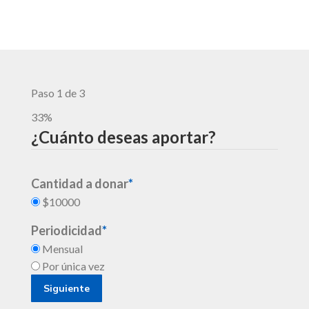
Paso
1
de
3
33%
¿Cuánto deseas aportar?
Cantidad a donar
*
$10000
Periodicidad
*
Mensual
Por única vez
Siguiente