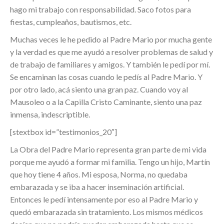
hago mi trabajo con responsabilidad. Saco fotos para
fiestas, cumpleaños, bautismos, etc.
Muchas veces le he pedido al Padre Mario por mucha gente
y la verdad es que me ayudó a resolver problemas de salud y
de trabajo de familiares y amigos. Y también le pedí por mí.
Se encaminan las cosas cuando le pedís al Padre Mario. Y
por otro lado, acá siento una gran paz. Cuando voy al
Mausoleo o a la Capilla Cristo Caminante, siento una paz
inmensa, indescriptible.
[stextbox id=”testimonios_20″]
La Obra del Padre Mario representa gran parte de mi vida
porque me ayudó a formar mi familia. Tengo un hijo, Martín
que hoy tiene 4 años. Mi esposa, Norma, no quedaba
embarazada y se iba a hacer inseminación artificial.
Entonces le pedí intensamente por eso al Padre Mario y
quedó embarazada sin tratamiento. Los mismos médicos