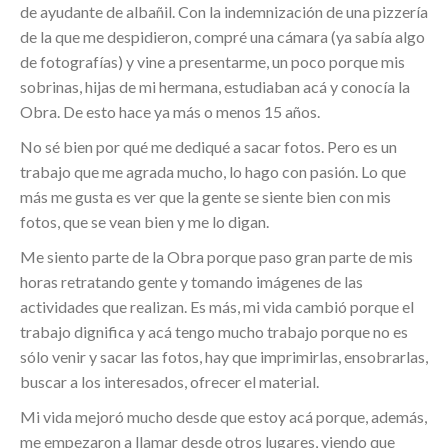
de ayudante de albañil. Con la indemnización de una pizzería
de la que me despidieron, compré una cámara (ya sabía algo
de fotografías) y vine a presentarme, un poco porque mis
sobrinas, hijas de mi hermana, estudiaban acá y conocía la
Obra. De esto hace ya más o menos 15 años.
No sé bien por qué me dediqué a sacar fotos. Pero es un
trabajo que me agrada mucho, lo hago con pasión. Lo que
más me gusta es ver que la gente se siente bien con mis
fotos, que se vean bien y me lo digan.
Me siento parte de la Obra porque paso gran parte de mis
horas retratando gente y tomando imágenes de las
actividades que realizan. Es más, mi vida cambió porque el
trabajo dignifica y acá tengo mucho trabajo porque no es
sólo venir y sacar las fotos, hay que imprimirlas, ensobrarlas,
buscar a los interesados, ofrecer el material.
Mi vida mejoró mucho desde que estoy acá porque, además,
me empezaron a llamar desde otros lugares, viendo que