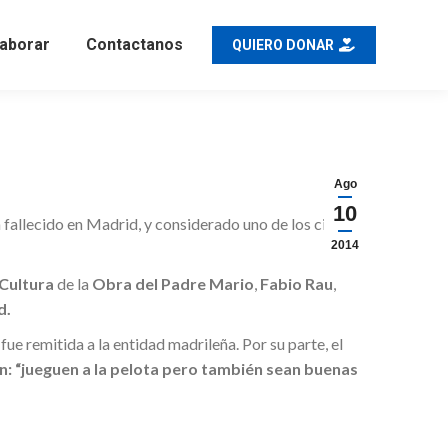
aborar
Contactanos
QUIERO DONAR
Ago
10
 fallecido en Madrid, y considerado uno de los cinco
2014
Cultura
de la
Obra del Padre Mario
,
Fabio Rau
,
d.
fue remitida a la entidad madrileña. Por su parte, el
: “jueguen a la pelota pero también sean buenas