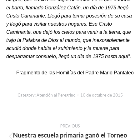
el barro, llamado González Catán, un día de 1975 llegó
Cristo Caminante. Llegó para tomar posesión de su casa
y llegó para visitar nuestros hogares. Ese Cristo
Caminante, que dejó los cielos para venir a la tierra, que
trajo la Palabra de Dios al mundo, que inexorablemente
acudió donde habita el sufrimiento y la muerte para
desparramar consuelo, llegó un día de 1975 hasta aquí”.
Fragmento de las Homilías del Padre Mario Pantaleo
Category:
Atención al Peregrino
10 de octubre de 2015
Post
PREVIOUS
navigation
Nuestra escuela primaria ganó el Torneo
Previous