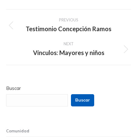
Post
PREVIOUS
navigation
Testimonio Concepción Ramos
Previous
post:
NEXT
Vínculos: Mayores y niños
Next
post:
Buscar
Buscar
Comunidad